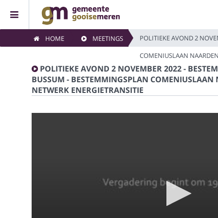
POLITIEKE AVOND 2 NOVE
HOME
MEETINGS
Home
COMENIUSLAAN NAARDEN 
POLITIEKE AVOND 2 NOVEMBER 2022 - BESTE
Meetings
BUSSUM - BESTEMMINGSPLAN COMENIUSLAAN 
NETWERK ENERGIETRANSITIE
Live Sessions
Categories
Watchlist
Search