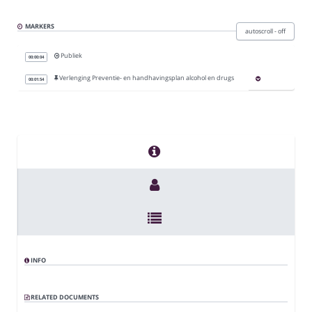
Privacy policy
MARKERS
autoscroll - off
Publiek
About
00:00:04
Verlenging Preventie- en handhavingsplan alcohol en drugs
00:01:54
Gemeente Gooise Meren
Gemeenteraad
INFO
RELATED DOCUMENTS